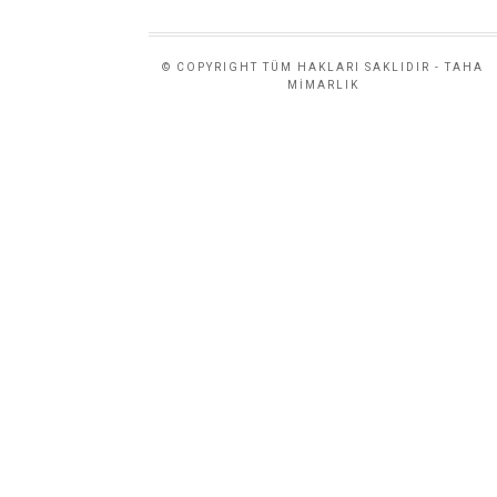
© COPYRIGHT TÜM HAKLARI SAKLIDIR - TAHA
MİMARLIK