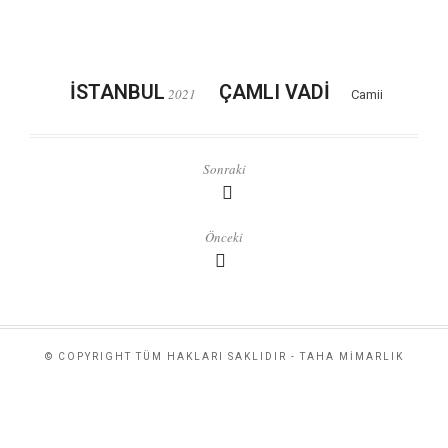
İSTANBUL
ÇAMLI VADİ
2021
Camii
Sonraki
Önceki
© COPYRIGHT TÜM HAKLARI SAKLIDIR - TAHA MİMARLIK